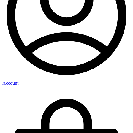
Account