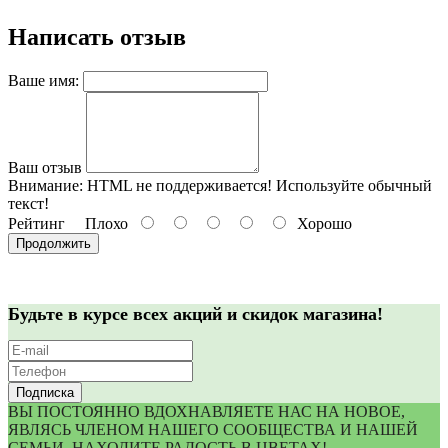
Написать отзыв
Ваше имя:
Ваш отзыв
Внимание:
HTML не поддерживается! Используйте обычный
текст!
Рейтинг
Плохо
Хорошо
Продолжить
Будьте в курсе всех акций и скидок магазина!
Подписка
ВЫ ПОСТОЯННО ВДОХНАВЛЯЕТЕ НАС НА НОВОЕ,
ЯВЛЯСЬ ЧЛЕНОМ НАШЕГО СООБЩЕСТВА И НАШЕЙ
СЕМЬИ, НАХОДИТЕ РАДОСТЬ В ЦВЕТАХ!