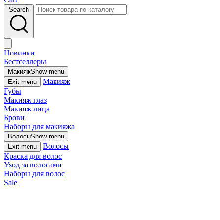
Search
Новинки
Бестселлеры
Макияж
Show menu
Макияж
Exit menu
Губы
Макияж глаз
Макияж лица
Брови
Наборы для макияжа
Волосы
Show menu
Волосы
Exit menu
Краска для волос
Уход за волосами
Наборы для волос
Sale