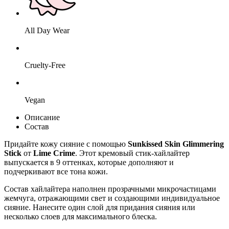
All Day Wear
Cruelty-Free
Vegan
Описание
Состав
Придайте кожу сияние с помощью
Sunkissed Skin Glimmering
Stick
от
Lime
Crime
. Этот кремовый стик-хайлайтер
выпускается в 9 оттенках, которые дополняют и
подчеркивают все тона кожи.
Состав хайлайтера наполнен прозрачными микрочастицами
жемчуга, отражающими свет и создающими индивидуальное
сияние. Нанесите один слой для придания сияния или
несколько слоев для максимального блеска.