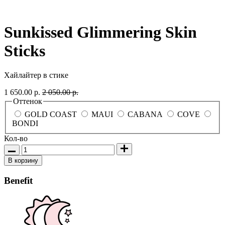
Sunkissed Glimmering Skin
Sticks
Хайлайтер в стике
1 650.00 р.
2 050.00 р.
Оттенок
GOLD COAST
MAUI
CABANA
COVE
BONDI
Кол-во
В корзину
Benefit