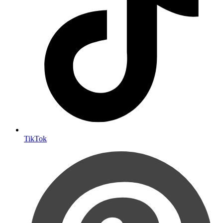
TikTok