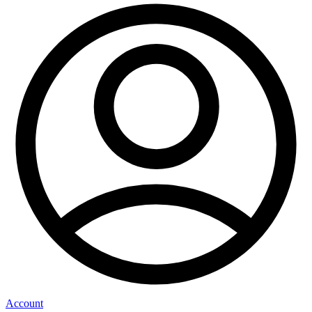
Account