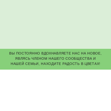
ПОДПИСКА
ВЫ ПОСТОЯННО ВДОХНАВЛЯЕТЕ НАС НА НОВОЕ,
ЯВЛЯСЬ ЧЛЕНОМ НАШЕГО СООБЩЕСТВА И
НАШЕЙ СЕМЬИ, НАХОДИТЕ РАДОСТЬ В ЦВЕТАХ!